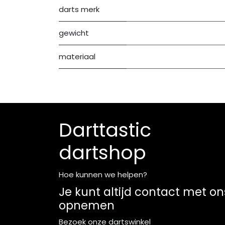
darts merk
gewicht
materiaal
Darttastic
dartshop
Hoe kunnen we helpen?
Je kunt altijd contact met on
opnemen
Bezoek onze dartswinkel