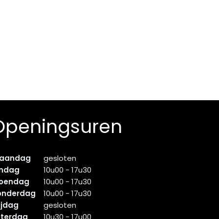
Openingsuren
aandag
gesloten
indag
10u00 - 17u30
oendag
10u00 - 17u30
onderdag
10u00 - 17u30
ijdag
gesloten
aterdag
10u30 - 17u00