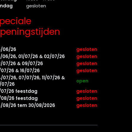
ondag
gesloten
peciale
peningstijden
6/06/26
gesloten
/06/26, 01/07/26 & 02/07/26
gesloten
/07/26 & 09/07/26
gesloten
/07/26 & 16/07/26
gesloten
/07/26, 07/07/26, 11/07/26 &
open
/07/26
/07/26 feestdag
gesloten
/08/26 feestdag
gesloten
/08/26 tem 30/08/2026
gesloten