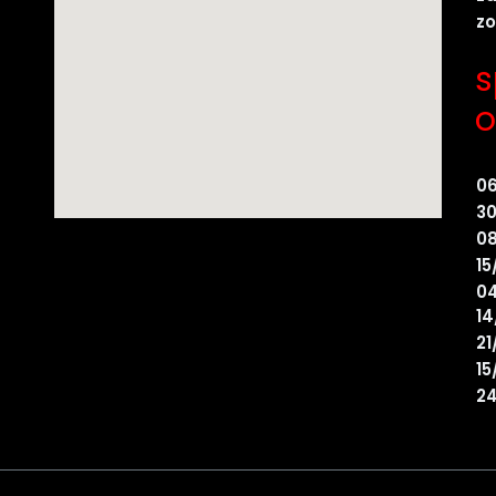
z
s
o
0
30
08
15
04
14
21
15
24