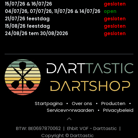
15/07/26 & 16/07/26
gesloten
04/07/26, 07/07/26, 11/07/26 & 14/07/26
open
21/07/26 feestdag
gesloten
15/08/26 feestdag
gesloten
24/08/26 tem 30/08/2026
gesloten
Startpagina
•
Over ons
•
Producten
•
Servicevoorwaarden
•
Privacybeleid
BTW: BE0697870062 | Ehbit VOF - Darttastic |
Copyright © Darttastic