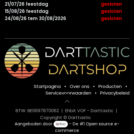
21/07/26 feestdag
gesloten
15/08/26 feestdag
gesloten
24/08/26 tem 30/08/2026
gesloten
Startpagina
•
Over ons
•
Producten
•
Servicevoorwaarden
•
Privacybeleid
BTW: BE0697870062 | Ehbit VOF - Darttastic |
Copyright © Darttastic
Aangeboden door
- De #1
Open source e-
commerce