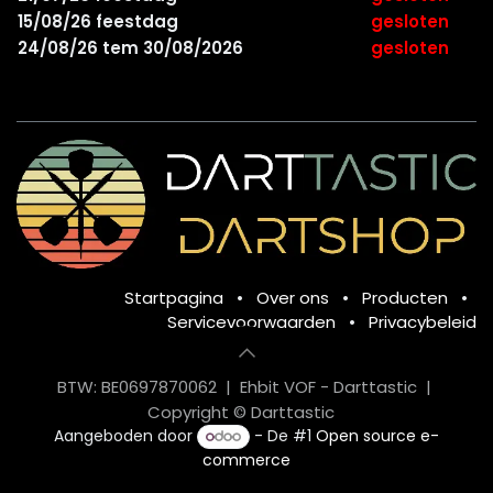
15/08/26 feestdag
gesloten
24/08/26 tem 30/08/2026
gesloten
Startpagina
•
Over ons
•
Producten
•
Servicevoorwaarden
•
Privacybeleid
BTW: BE0697870062 | Ehbit VOF - Darttastic |
Copyright © Darttastic
Aangeboden door
- De #1
Open source e-
commerce