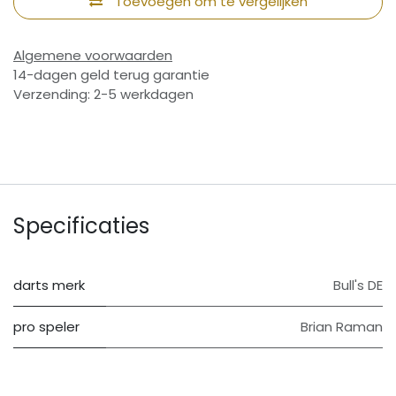
Toevoegen om te vergelijken
Algemene voorwaarden
14-dagen geld terug garantie
Verzending: 2-5 werkdagen
Specificaties
darts merk
Bull's DE
pro speler
Brian Raman