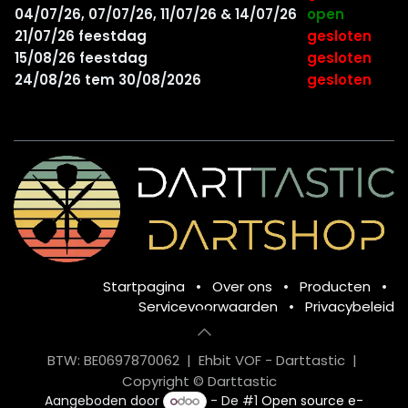
04/07/26, 07/07/26, 11/07/26 & 14/07/26
open
21/07/26 feestdag
gesloten
15/08/26 feestdag
gesloten
24/08/26 tem 30/08/2026
gesloten
Startpagina
•
Over ons
•
Producten
•
Servicevoorwaarden
•
Privacybeleid
BTW: BE0697870062 | Ehbit VOF - Darttastic |
Copyright © Darttastic
Aangeboden door
- De #1
Open source e-