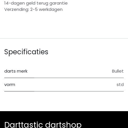
14-dagen geld terug garantie
Verzending: 2-5 werkdagen
Specificaties
darts merk
Bullet
vorm
std
Darttastic dartshop