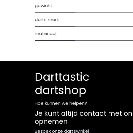
gewicht
darts merk
materiaal
Darttastic
dartshop
Hoe kunnen we helpen?
Je kunt altijd contact met on
opnemen
Bezoek onze dartswinkel