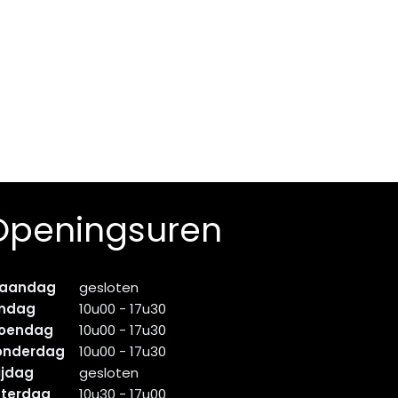
Openingsuren
aandag
gesloten
indag
10u00 - 17u30
oendag
10u00 - 17u30
onderdag
10u00 - 17u30
ijdag
gesloten
aterdag
10u30 - 17u00