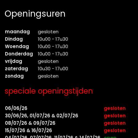
Openingsuren
maandag
gesloten
Dindag
10u00 - 17u30
Woendag
10u00 - 17u30
Donderdag
10u00 - 17u30
vrijdag
gesloten
zaterdag
10u30 - 17u00
zondag
gesloten
speciale openingstijden
06/06/26
gesloten
30/06/26, 01/07/26 & 02/07/26
gesloten
08/07/26 & 09/07/26
gesloten
15/07/26 & 16/07/26
gesloten
04/07/26, 07/07/26, 11/07/26 & 14/07/26
open