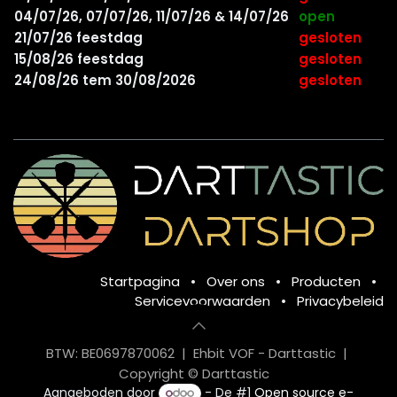
04/07/26, 07/07/26, 11/07/26 & 14/07/26
open
21/07/26 feestdag
gesloten
15/08/26 feestdag
gesloten
24/08/26 tem 30/08/2026
gesloten
Startpagina
•
Over ons
•
Producten
•
Servicevoorwaarden
•
Privacybeleid
BTW: BE0697870062 | Ehbit VOF - Darttastic |
Copyright © Darttastic
Aangeboden door
- De #1
Open source e-