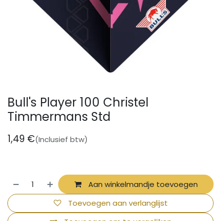
Bull's Player 100 Christel
Timmermans Std
1,49
€
(Inclusief btw)
Aan winkelmandje toevoegen
Toevoegen aan verlanglijst