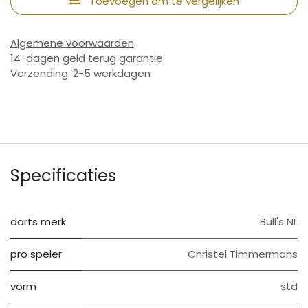
Toevoegen om te vergelijken
Algemene voorwaarden
14-dagen geld terug garantie
Verzending: 2-5 werkdagen
Specificaties
darts merk
Bull's NL
pro speler
Christel Timmermans
vorm
std