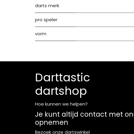
darts merk
pro speler
vorm
Darttastic
dartshop
Hoe kunnen we helpen?
Je kunt altijd contact met on
opnemen
Bezoek onze dartswinkel