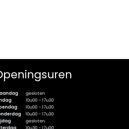
Openingsuren
aandag
gesloten
indag
10u00 - 17u30
oendag
10u00 - 17u30
onderdag
10u00 - 17u30
ijdag
gesloten
aterdag
10u30 - 17u00