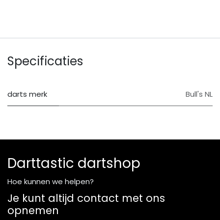
Specificaties
darts merk
Bull's NL
Darttastic dartshop
Hoe kunnen we helpen?
Je kunt altijd contact met ons
opnemen