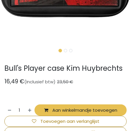
Bull's Player case Kim Huybrechts
16,49
€
(Inclusief btw)
23,50
€
Aan winkelmandje toevoegen
Toevoegen aan verlanglijst