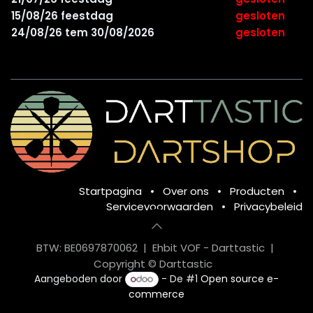
15/08/26 feestdag
gesloten
24/08/26 tem 30/08/2026
gesloten
Startpagina
•
Over ons
•
Producten
•
Servicevoorwaarden
•
Privacybeleid
BTW: BE0697870062 | Ehbit VOF - Darttastic |
Copyright © Darttastic
Aangeboden door
- De #1
Open source e-
commerce