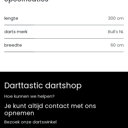
lengte
300 cm
darts merk
Bull's NL
breedte
60 cm
Darttastic dartshop
Hoe kunnen we helpen?
Je kunt altijd contact met ons
opnemen
Bezoek onze dartswinkel