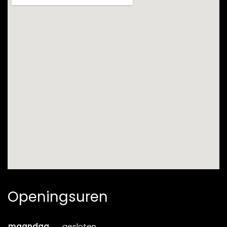
Openingsuren
maandag
gesloten