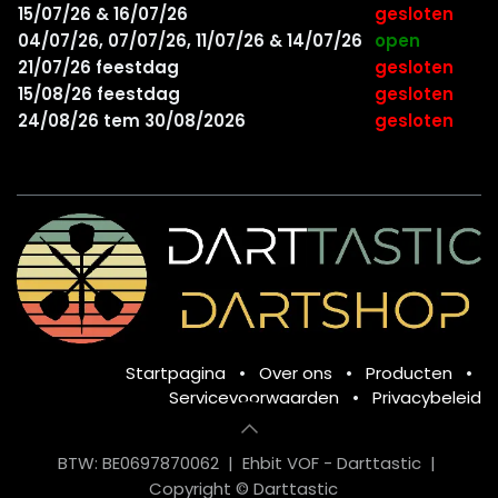
15/07/26 & 16/07/26
gesloten
04/07/26, 07/07/26, 11/07/26 & 14/07/26
open
21/07/26 feestdag
gesloten
15/08/26 feestdag
gesloten
24/08/26 tem 30/08/2026
gesloten
Startpagina
•
Over ons
•
Producten
•
Servicevoorwaarden
•
Privacybeleid
BTW: BE0697870062 | Ehbit VOF - Darttastic |
Copyright © Darttastic