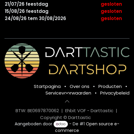
21/07/26 feestdag
gesloten
15/08/26 feestdag
gesloten
24/08/26 tem 30/08/2026
gesloten
Startpagina
•
Over ons
•
Producten
•
Servicevoorwaarden
•
Privacybeleid
BTW: BE0697870062 | Ehbit VOF - Darttastic |
Copyright © Darttastic
Aangeboden door
- De #1
Open source e-
commerce