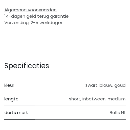
Algemene voorwaarden
14-dagen geld terug garantie
Verzending: 2-5 werkdagen
Specificaties
kleur
zwart
,
blauw
,
goud
lengte
short
,
inbetween
,
medium
darts merk
Bull's NL