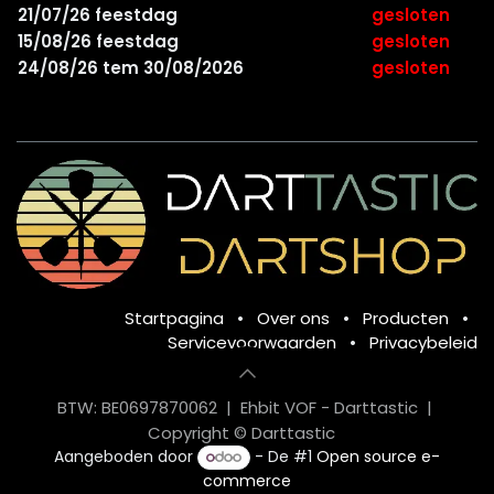
21/07/26 feestdag
gesloten
15/08/26 feestdag
gesloten
24/08/26 tem 30/08/2026
gesloten
Startpagina
•
Over ons
•
Producten
•
Servicevoorwaarden
•
Privacybeleid
BTW: BE0697870062 | Ehbit VOF - Darttastic |
Copyright © Darttastic
Aangeboden door
- De #1
Open source e-
commerce