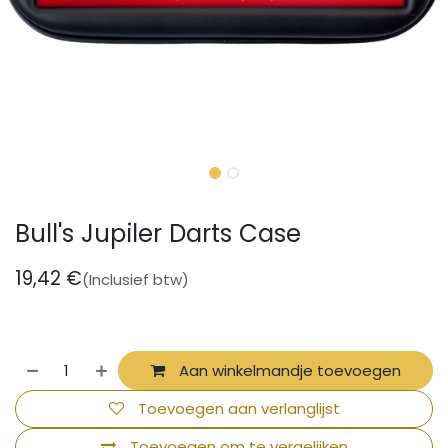
Bull's Jupiler Darts Case
19,42
€
(Inclusief btw)
Aan winkelmandje toevoegen
Toevoegen aan verlanglijst
Toevoegen om te vergelijken