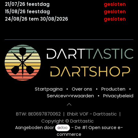
21/07/26 feestdag
gesloten
15/08/26 feestdag
gesloten
24/08/26 tem 30/08/2026
gesloten
Startpagina
•
Over ons
•
Producten
•
Servicevoorwaarden
•
Privacybeleid
BTW: BE0697870062 | Ehbit VOF - Darttastic |
Copyright © Darttastic
Aangeboden door
- De #1
Open source e-
commerce