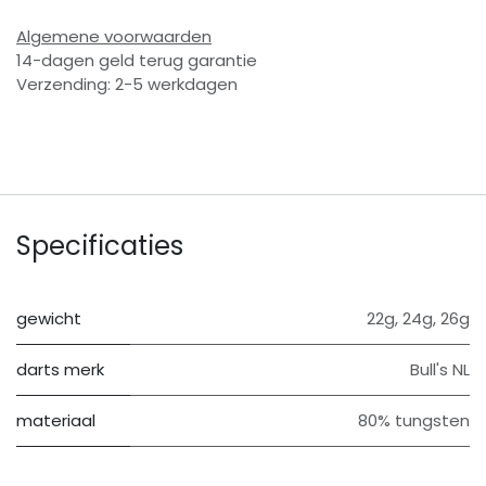
Algemene voorwaarden
14-dagen geld terug garantie
Verzending: 2-5 werkdagen
Specificaties
gewicht
22g
,
24g
,
26g
darts merk
Bull's NL
materiaal
80% tungsten