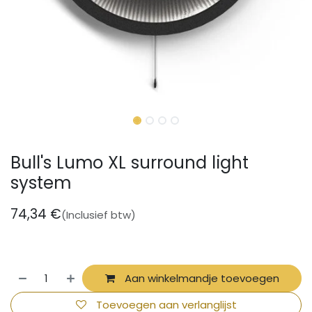
Bull's Lumo XL surround light
system
74,34
€
(Inclusief btw)
Aan winkelmandje toevoegen
Toevoegen aan verlanglijst