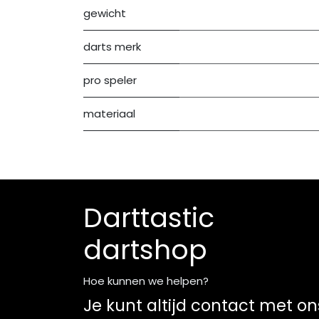
gewicht
darts merk
pro speler
materiaal
Darttastic
dartshop
Hoe kunnen we helpen?
Je kunt altijd contact met on