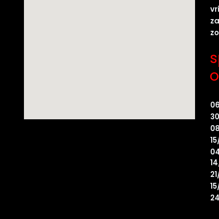
vr
z
z
s
o
0
30
08
15
04
14
21
15
24