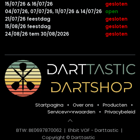
15/07/26 & 16/07/26
gesloten
04/07/26, 07/07/26, 11/07/26 & 14/07/26
open
21/07/26 feestdag
gesloten
15/08/26 feestdag
gesloten
24/08/26 tem 30/08/2026
gesloten
Startpagina
•
Over ons
•
Producten
•
Servicevoorwaarden
•
Privacybeleid
BTW: BE0697870062 | Ehbit VOF - Darttastic |
Copyright © Darttastic