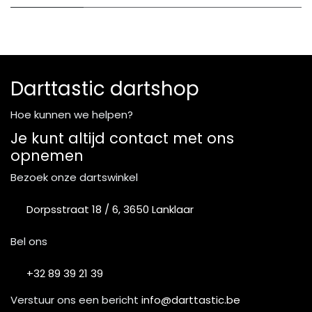
Darttastic dartshop
Hoe kunnen we helpen?
Je kunt altijd contact met ons
opnemen
Bezoek onze dartswinkel
Dorpsstraat 18 / 6, 3650 Lanklaar
Bel ons
+32 89 39 21 39
Verstuur ons een bericht
info@darttastic.be