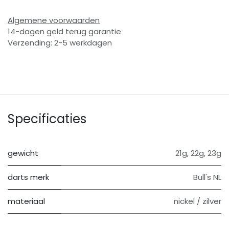
Algemene voorwaarden
14-dagen geld terug garantie
Verzending: 2-5 werkdagen
Specificaties
gewicht
21g
,
22g
,
23g
darts merk
Bull's NL
materiaal
nickel / zilver