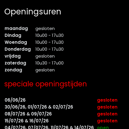
Openingsuren
maandag
gesloten
Dindag
10u00 - 17u30
Woendag
10u00 - 17u30
Donderdag
10u00 - 17u30
vrijdag
gesloten
zaterdag
10u30 - 17u00
zondag
gesloten
speciale openingstijden
06/06/26
gesloten
30/06/26, 01/07/26 & 02/07/26
gesloten
08/07/26 & 09/07/26
gesloten
15/07/26 & 16/07/26
gesloten
04/07/26, 07/07/26, 11/07/26 & 14/07/26
open