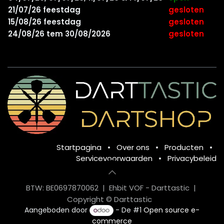
21/07/26 feestdag
gesloten
15/08/26 feestdag
gesloten
24/08/26 tem 30/08/2026
gesloten
Startpagina
•
Over ons
•
Producten
•
Servicevoorwaarden
•
Privacybeleid
BTW: BE0697870062 | Ehbit VOF - Darttastic |
Copyright © Darttastic
Aangeboden door
- De #1
Open source e-
commerce