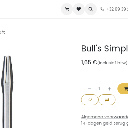
Contact
Diskia
+32 89 39 
aft
Bull's Simp
1,65
€
(Inclusief btw)
Algemene voorwaard
14-dagen geld terug 