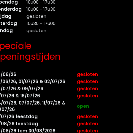
oendag
10u00 - 17u30
onderdag
10u00 - 17u30
ijdag
gesloten
aterdag
10u30 - 17u00
ondag
gesloten
peciale
peningstijden
6/06/26
gesloten
/06/26, 01/07/26 & 02/07/26
gesloten
/07/26 & 09/07/26
gesloten
/07/26 & 16/07/26
gesloten
/07/26, 07/07/26, 11/07/26 &
open
/07/26
/07/26 feestdag
gesloten
/08/26 feestdag
gesloten
/08/26 tem 30/08/2026
gesloten