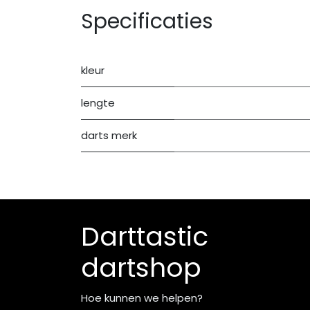
Specificaties
kleur
lengte
darts merk
Darttastic
dartshop
Hoe kunnen we helpen?