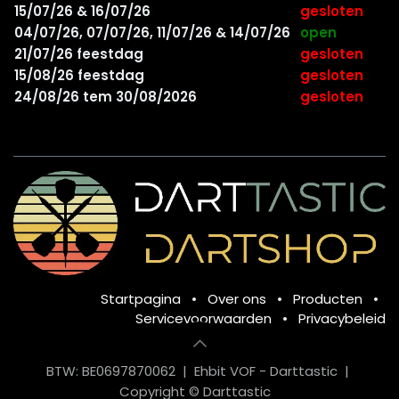
15/07/26 & 16/07/26
gesloten
04/07/26, 07/07/26, 11/07/26 & 14/07/26
open
21/07/26 feestdag
gesloten
15/08/26 feestdag
gesloten
24/08/26 tem 30/08/2026
gesloten
Startpagina
•
Over ons
•
Producten
•
Servicevoorwaarden
•
Privacybeleid
BTW: BE0697870062 | Ehbit VOF - Darttastic |
Copyright © Darttastic