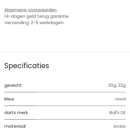
Algemene voorwaarden
14-dagen geld terug garantie
Verzending: 2-5 werkdagen
Specificaties
gewicht
20g
,
22g
kleur
rood
darts merk
Bull's DE
materiaal
brass