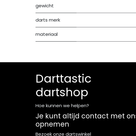
gewicht
darts merk
materiaal
Darttastic
dartshop
Hoe kunnen we helpen?
Je kunt altijd contact met on
opnemen
Bezoek onze dartswinkel