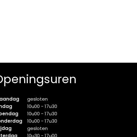
Openingsuren
aandag
gesloten
indag
10u00 - 17u30
oendag
10u00 - 17u30
onderdag
10u00 - 17u30
ijdag
gesloten
aterdag
10u30 - 17u00