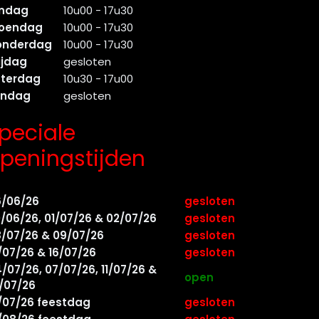
indag
10u00 - 17u30
oendag
10u00 - 17u30
onderdag
10u00 - 17u30
ijdag
gesloten
aterdag
10u30 - 17u00
ondag
gesloten
peciale
peningstijden
6/06/26
gesloten
/06/26, 01/07/26 & 02/07/26
gesloten
/07/26 & 09/07/26
gesloten
/07/26 & 16/07/26
gesloten
/07/26, 07/07/26, 11/07/26 &
open
/07/26
/07/26 feestdag
gesloten