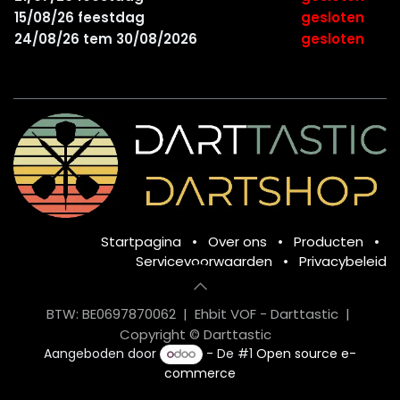
15/08/26 feestdag
gesloten
24/08/26 tem 30/08/2026
gesloten
Startpagina
•
Over ons
•
Producten
•
Servicevoorwaarden
•
Privacybeleid
BTW: BE0697870062 | Ehbit VOF - Darttastic |
Copyright © Darttastic
Aangeboden door
- De #1
Open source e-
commerce