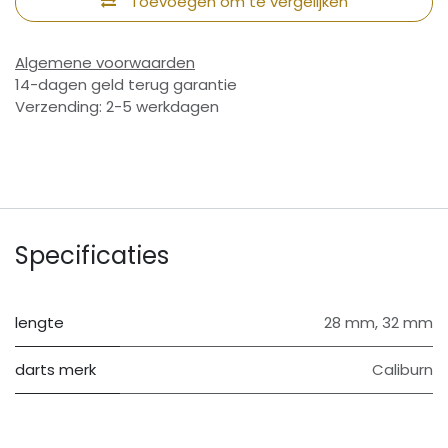
Toevoegen om te vergelijken
Algemene voorwaarden
14-dagen geld terug garantie
Verzending: 2-5 werkdagen
Specificaties
lengte
28 mm
,
32 mm
darts merk
Caliburn