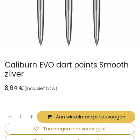
Caliburn EVO dart points Smooth
zilver
8,64
€
(Inclusief btw)
Aan winkelmandje toevoegen
Toevoegen aan verlanglijst