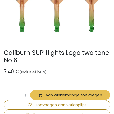
Caliburn SUP flights Logo two tone
No.6
7,40
€
(Inclusief btw)
Aan winkelmandje toevoegen
Toevoegen aan verlanglijst