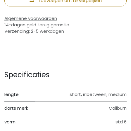
Toevoegen om te vergelijken
Algemene voorwaarden
14-dagen geld terug garantie
Verzending: 2-5 werkdagen
Specificaties
lengte
short
,
inbetween
,
medium
darts merk
Caliburn
vorm
std 6