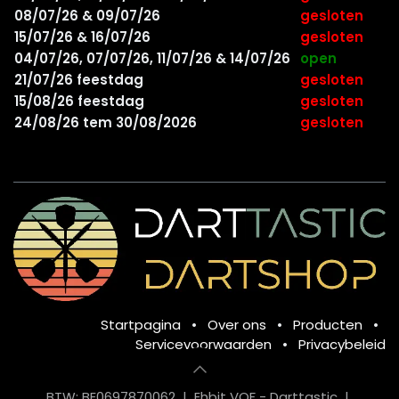
08/07/26 & 09/07/26
gesloten
15/07/26 & 16/07/26
gesloten
04/07/26, 07/07/26, 11/07/26 & 14/07/26
open
21/07/26 feestdag
gesloten
15/08/26 feestdag
gesloten
24/08/26 tem 30/08/2026
gesloten
Startpagina
•
Over ons
•
Producten
•
Servicevoorwaarden
•
Privacybeleid
BTW: BE0697870062 | Ehbit VOF - Darttastic |