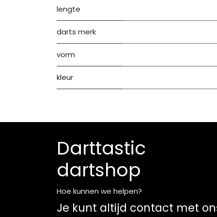
lengte
darts merk
vorm
kleur
Darttastic
dartshop
Hoe kunnen we helpen?
Je kunt altijd contact met on