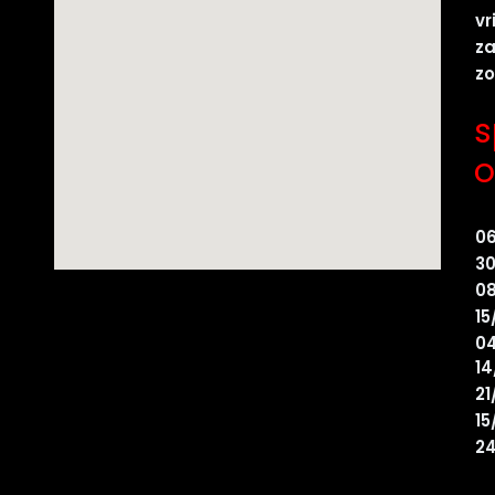
vr
z
z
s
o
0
30
08
15
04
14
21
15
24