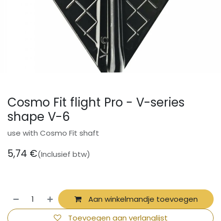
Cosmo Fit flight Pro - V-series
shape V-6
use with Cosmo Fit shaft
5,74
€
(Inclusief btw)
Aan winkelmandje toevoegen
Toevoegen aan verlanglijst