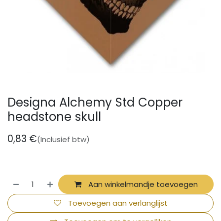
Designa Alchemy Std Copper
headstone skull
0,83
€
(Inclusief btw)
Aan winkelmandje toevoegen
Toevoegen aan verlanglijst