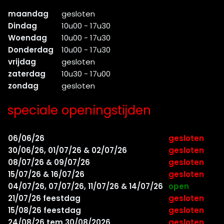
maandag
gesloten
Dindag
10u00 - 17u30
Woendag
10u00 - 17u30
Donderdag
10u00 - 17u30
vrijdag
gesloten
zaterdag
10u30 - 17u00
zondag
gesloten
speciale openingstijden
06/06/26
gesloten
30/06/26, 01/07/26 & 02/07/26
gesloten
08/07/26 & 09/07/26
gesloten
15/07/26 & 16/07/26
gesloten
04/07/26, 07/07/26, 11/07/26 & 14/07/26
open
21/07/26 feestdag
gesloten
15/08/26 feestdag
gesloten
24/08/26 tem 30/08/2026
gesloten