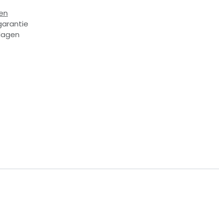
en
garantie
dagen