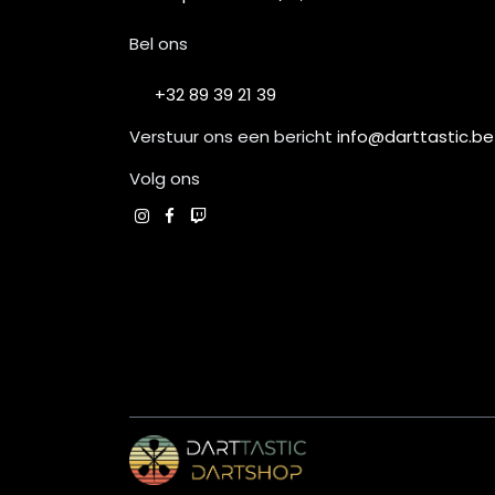
Bel ons
+32 89 39 21 39
Verstuur ons een bericht
info@darttastic.be
Volg ons