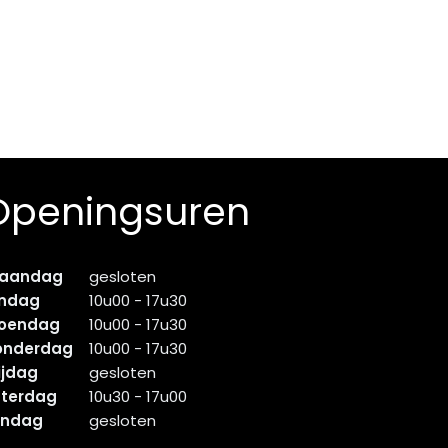
Openingsuren
aandag
gesloten
indag
10u00 - 17u30
oendag
10u00 - 17u30
onderdag
10u00 - 17u30
ijdag
gesloten
aterdag
10u30 - 17u00
ondag
gesloten