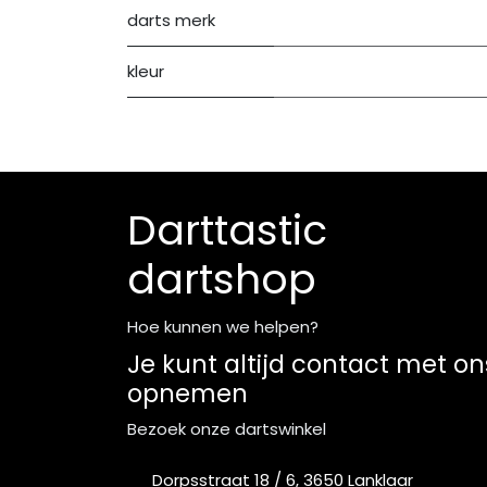
darts merk
kleur
Darttastic
dartshop
Hoe kunnen we helpen?
Je kunt altijd contact met on
opnemen
Bezoek onze dartswinkel
Dorpsstraat 18 / 6, 3650 Lanklaar