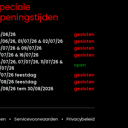
peciale
peningstijden
6/06/26
gesloten
/06/26, 01/07/26 & 02/07/26
gesloten
/07/26 & 09/07/26
gesloten
/07/26 & 16/07/26
gesloten
/07/26, 07/07/26, 11/07/26 &
open
/07/26
/07/26 feestdag
gesloten
/08/26 feestdag
gesloten
/08/26 tem 30/08/2026
gesloten
ten
•
Servicevoorwaarden
•
Privacybeleid