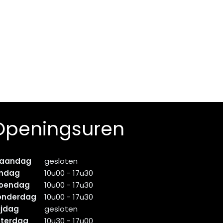
Openingsuren
aandag
gesloten
indag
10u00 - 17u30
oendag
10u00 - 17u30
onderdag
10u00 - 17u30
ijdag
gesloten
aterdag
10u30 - 17u00