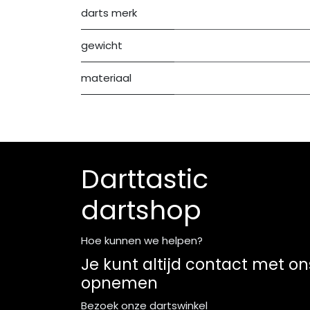
darts merk
gewicht
materiaal
Darttastic
dartshop
Hoe kunnen we helpen?
Je kunt altijd contact met on
opnemen
Bezoek onze dartswinkel