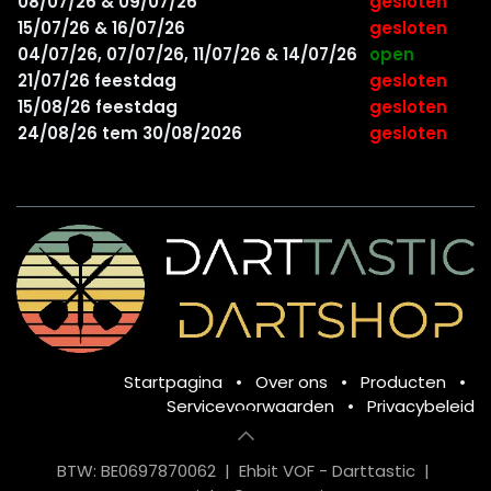
08/07/26 & 09/07/26
gesloten
15/07/26 & 16/07/26
gesloten
04/07/26, 07/07/26, 11/07/26 & 14/07/26
open
21/07/26 feestdag
gesloten
15/08/26 feestdag
gesloten
24/08/26 tem 30/08/2026
gesloten
Startpagina
•
Over ons
•
Producten
•
Servicevoorwaarden
•
Privacybeleid
BTW: BE0697870062 | Ehbit VOF - Darttastic |