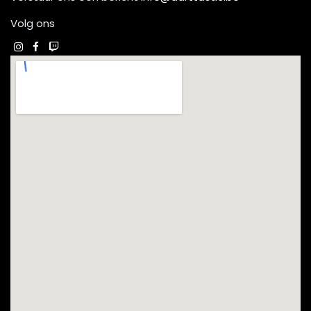
Volg ons