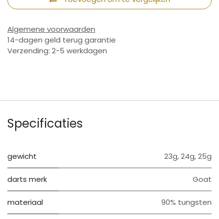
Algemene voorwaarden
14-dagen geld terug garantie
Verzending: 2-5 werkdagen
Specificaties
gewicht
23g
,
24g
,
25g
darts merk
Goat
materiaal
90% tungsten