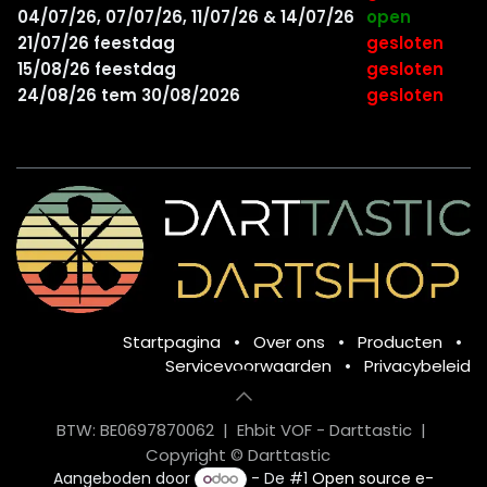
04/07/26, 07/07/26, 11/07/26 & 14/07/26
open
21/07/26 feestdag
gesloten
15/08/26 feestdag
gesloten
24/08/26 tem 30/08/2026
gesloten
Startpagina
•
Over ons
•
Producten
•
Servicevoorwaarden
•
Privacybeleid
BTW: BE0697870062 | Ehbit VOF - Darttastic |
Copyright © Darttastic
Aangeboden door
- De #1
Open source e-