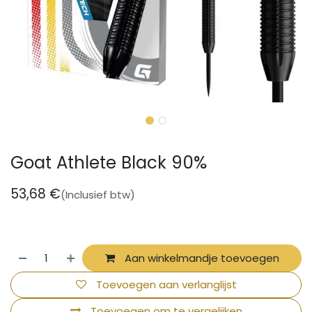
Goat Athlete Black 90%
53,68
€
(Inclusief btw)
Aan winkelmandje toevoegen
Toevoegen aan verlanglijst
Toevoegen om te vergelijken