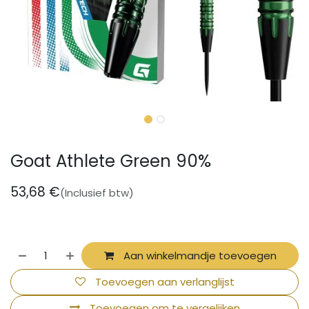
Goat Athlete Green 90%
53,68
€
(Inclusief btw)
Aan winkelmandje toevoegen
Toevoegen aan verlanglijst
Toevoegen om te vergelijken