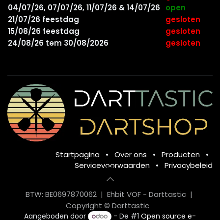
04/07/26, 07/07/26, 11/07/26 & 14/07/26
open
21/07/26 feestdag
gesloten
15/08/26 feestdag
gesloten
24/08/26 tem 30/08/2026
gesloten
Startpagina
•
Over ons
•
Producten
•
Servicevoorwaarden
•
Privacybeleid
BTW: BE0697870062 | Ehbit VOF - Darttastic |
Copyright © Darttastic
Aangeboden door
- De #1
Open source e-