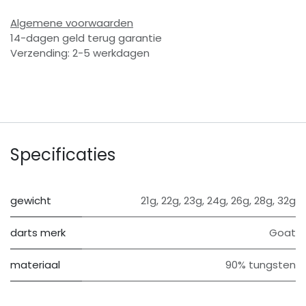
Algemene voorwaarden
14-dagen geld terug garantie
Verzending: 2-5 werkdagen
Specificaties
gewicht
21g
,
22g
,
23g
,
24g
,
26g
,
28g
,
32g
darts merk
Goat
materiaal
90% tungsten