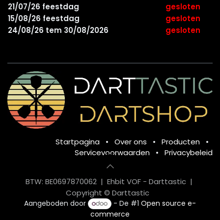
21/07/26 feestdag
gesloten
15/08/26 feestdag
gesloten
24/08/26 tem 30/08/2026
gesloten
Startpagina
•
Over ons
•
Producten
•
Servicevoorwaarden
•
Privacybeleid
BTW: BE0697870062 | Ehbit VOF - Darttastic |
Copyright © Darttastic
Aangeboden door
- De #1
Open source e-
commerce