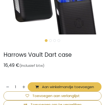
Harrows Vault Dart case
16,49
€
(Inclusief btw)
Aan winkelmandje toevoegen
Toevoegen aan verlanglijst
Toevoegen om te vergelijken