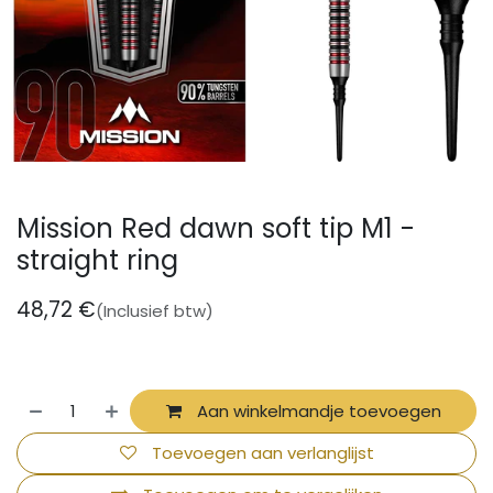
Mission Red dawn soft tip M1 -
straight ring
48,72
€
(Inclusief btw)
Aan winkelmandje toevoegen
Toevoegen aan verlanglijst