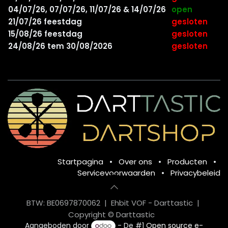
04/07/26, 07/07/26, 11/07/26 & 14/07/26
open
21/07/26 feestdag
gesloten
15/08/26 feestdag
gesloten
24/08/26 tem 30/08/2026
gesloten
Startpagina
•
Over ons
•
Producten
•
Servicevoorwaarden
•
Privacybeleid
BTW: BE0697870062 | Ehbit VOF - Darttastic |
Copyright © Darttastic
Aangeboden door
- De #1
Open source e-