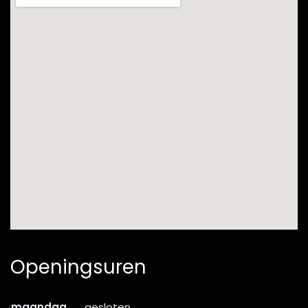
Openingsuren
maandag
gesloten