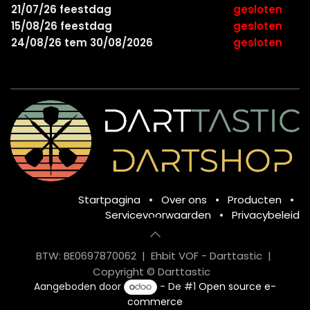
21/07/26 feestdag
gesloten
15/08/26 feestdag
gesloten
24/08/26 tem 30/08/2026
gesloten
Startpagina
•
Over ons
•
Producten
•
Servicevoorwaarden
•
Privacybeleid
BTW: BE0697870062 | Ehbit VOF - Darttastic |
Copyright © Darttastic
Aangeboden door
- De #1
Open source e-
commerce