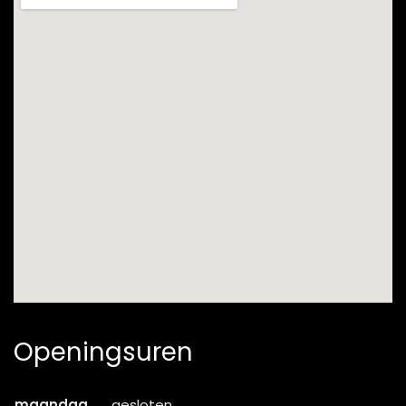
Openingsuren
maandag
gesloten